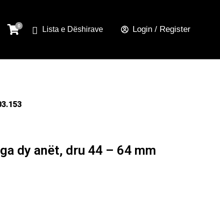
Login / Register
Lista e Dëshirave
03.153
a dy anët, dru 44 – 64 mm