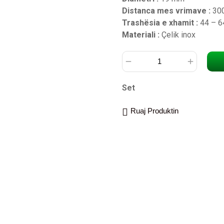
Distanca mes vrimave :
30
Trashësia e xhamit :
44 – 
Materiali :
Çelik inox
Set
Ruaj Produktin