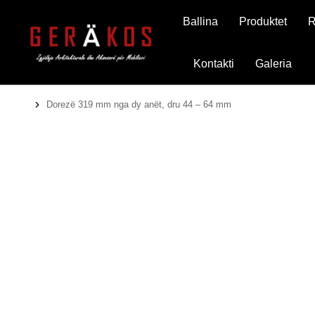
Ballina
Produktet
R
Kontakti
Galeria
Dorezë 319 mm nga dy anët, dru 44 – 64 mm
You are here: