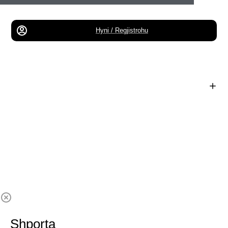
Hyni / Regjistrohu
Shporta