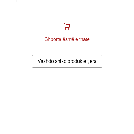
Shporta është e thatë
Vazhdo shiko produkte tjera