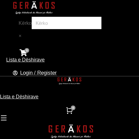
Kërko
×
Lista e Dëshirave
Login / Register
Lista e Dëshirave