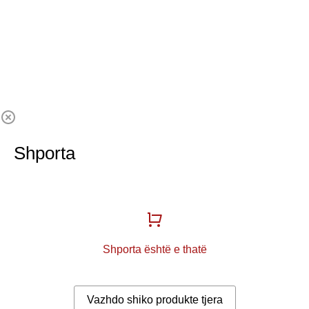
Shporta
Shporta është e thatë
Vazhdo shiko produkte tjera