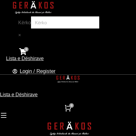
Kërko
×
Lista e Dëshirave
Login / Register
Lista e Dëshirave