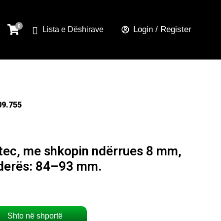
Login / Register
Lista e Dëshirave
09.755
tec, me shkopin ndërrues 8 mm,
 derës: 84–93 mm.
Shto në shportë