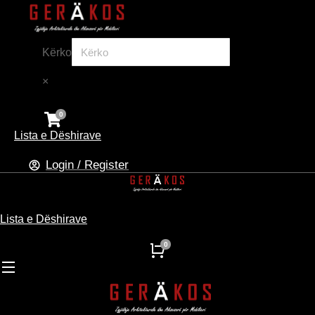
Kërko
×
Lista e Dëshirave
Login / Register
Lista e Dëshirave