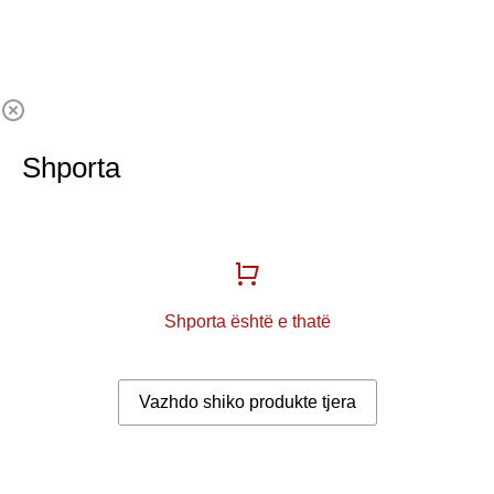
Shporta
Shporta është e thatë
Vazhdo shiko produkte tjera