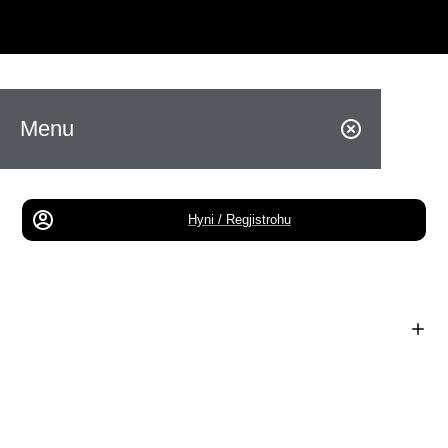
Menu
Hyni / Regjistrohu