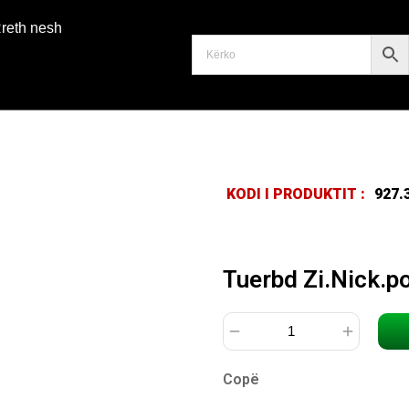
reth nesh
KODI I PRODUKTIT :
927.
Tuerbd Zi.Nick.
Copë