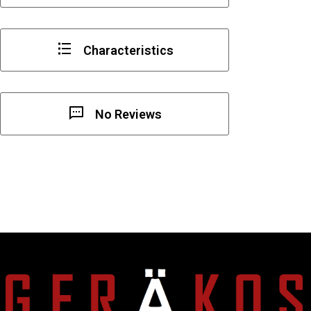
Characteristics
No Reviews