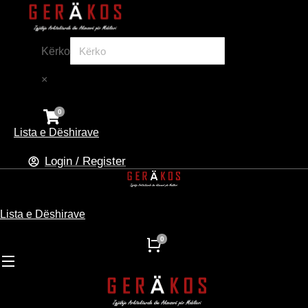
Kërko
×
Lista e Dëshirave
Login / Register
Lista e Dëshirave