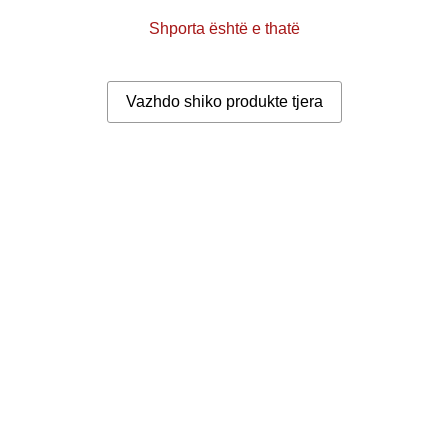
Shporta është e thatë
Vazhdo shiko produkte tjera