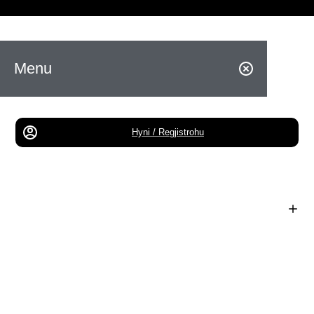
Menu
Hyni / Regjistrohu