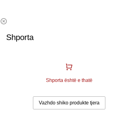
Shporta
Shporta është e thatë
Vazhdo shiko produkte tjera