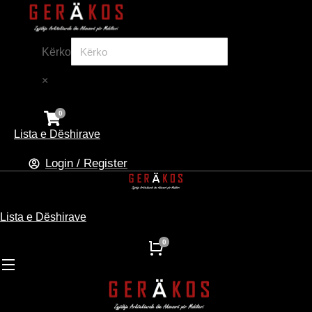
Kërko
×
Lista e Dëshirave
Login / Register
Lista e Dëshirave