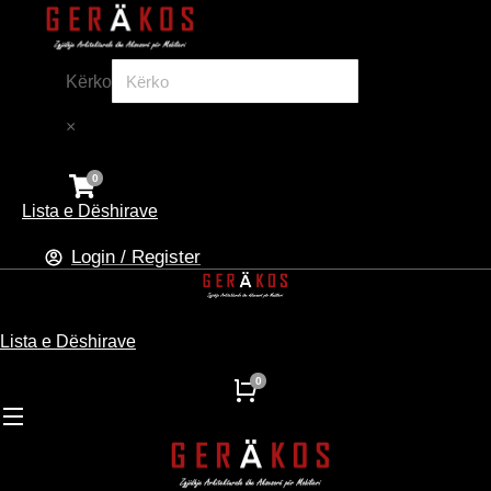
Kërko
×
Lista e Dëshirave
Login / Register
Lista e Dëshirave