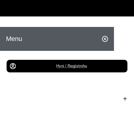
Menu
Hyni / Regjistrohu