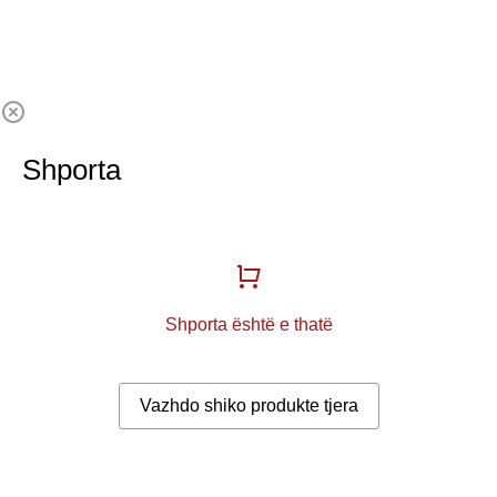
Shporta
Shporta është e thatë
Vazhdo shiko produkte tjera