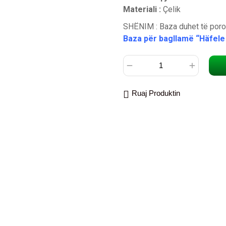
Materiali :
Çelik
SHËNIM : Baza duhet të por
Baza për bagllamë “Häfele
Ruaj Produktin