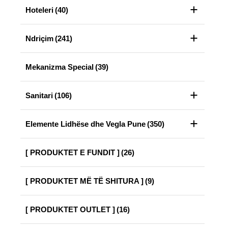
Hoteleri
(40)
Ndriçim
(241)
Mekanizma Special
(39)
Sanitari
(106)
Elemente Lidhëse dhe Vegla Pune
(350)
[ PRODUKTET E FUNDIT ]
(26)
[ PRODUKTET MË TË SHITURA ]
(9)
[ PRODUKTET OUTLET ]
(16)