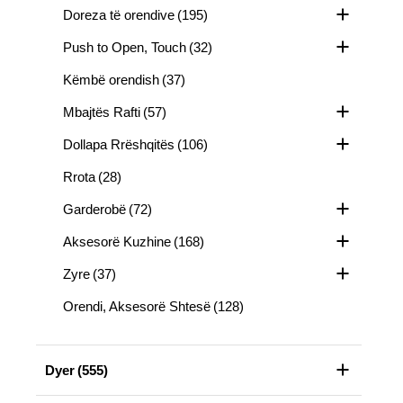
Doreza të orendive
(195)
Push to Open, Touch
(32)
Këmbë orendish
(37)
Mbajtës Rafti
(57)
Dollapa Rrëshqitës
(106)
Rrota
(28)
Garderobë
(72)
Aksesorë Kuzhine
(168)
Zyre
(37)
Orendi, Aksesorë Shtesë
(128)
Dyer
(555)