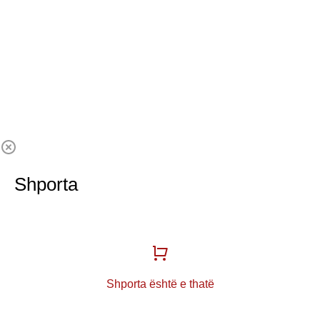
Shporta
Shporta është e thatë