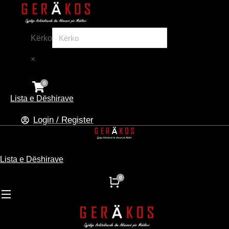
Kërko
×
Lista e Dëshirave
Login / Register
Lista e Dëshirave