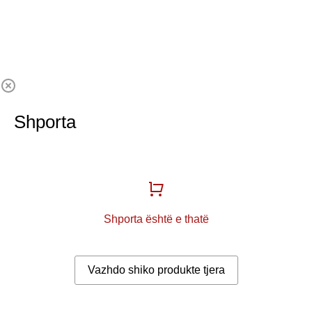
Shporta
Shporta është e thatë
Vazhdo shiko produkte tjera