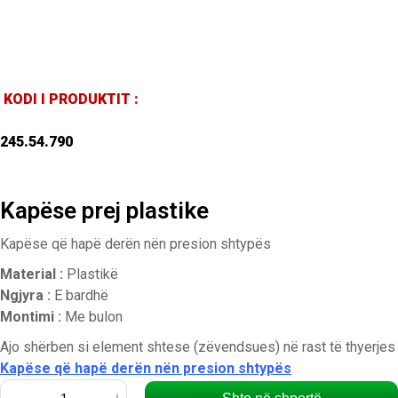
KODI I PRODUKTIT :
245.54.790
Kapëse prej plastike
Kapëse që hapë derën nën presion shtypës
Material :
Plastikë
Ngjyra :
E bardhë
Montimi :
Me bulon
Ajo shërben si element shtese (zëvendsues) në rast të thyerjes
Kapëse që hapë derën nën presion shtypës