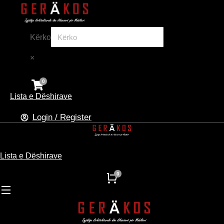
Kërko
×
Lista e Dëshirave
Login / Register
Lista e Dëshirave