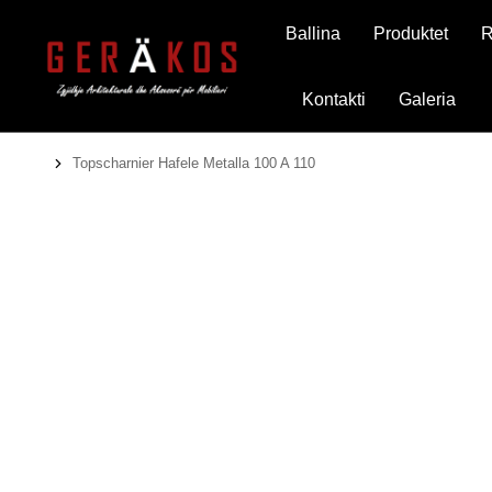
Ballina
Produktet
R
Kontakti
Galeria
Topscharnier Hafele Metalla 100 A 110
You are here: