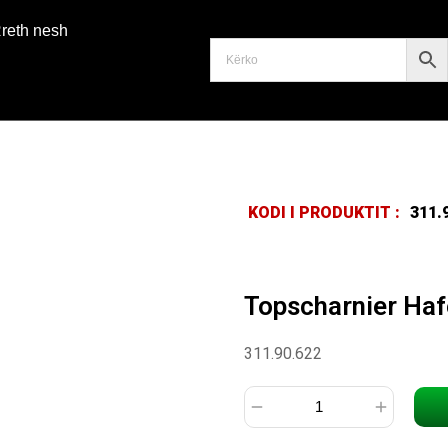
reth nesh
KODI I PRODUKTIT :
311.
Topscharnier Haf
311.90.622