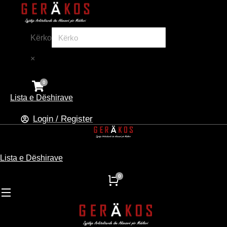
Kërko
×
Lista e Dëshirave
Login / Register
Lista e Dëshirave