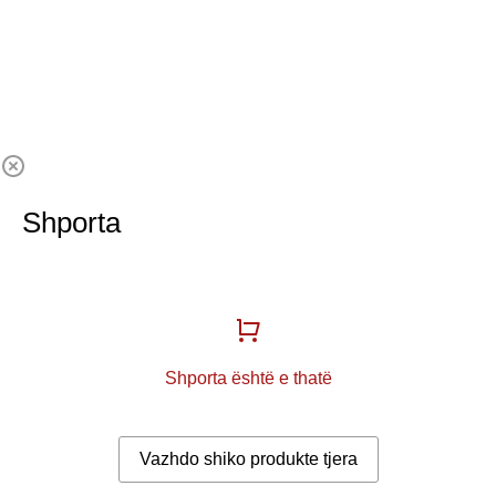
Shporta
Shporta është e thatë
Vazhdo shiko produkte tjera