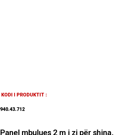
KODI I PRODUKTIT :
940.43.712
Panel mbulues 2 m i zi për shina,