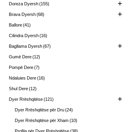
Doreza Dyersh
(155)
Brava Dyersh
(68)
Ballore
(41)
Cilindra Dyersh
(16)
Bagllama Dyersh
(67)
Gumë Dere
(12)
Pompë Dere
(7)
Ndaluies Dere
(16)
Shul Dere
(12)
Dyer Rrëshqitëse
(121)
Dyer Rrëshqitëse për Dru
(24)
Dyer Rrëshqitëse për Xham
(10)
Profila për Dyer Rrëshqitëse
(38)