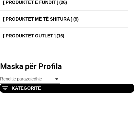
[ PRODUKTET E FUNDIT ]
(26)
[ PRODUKTET MË TË SHITURA ]
(9)
[ PRODUKTET OUTLET ]
(16)
Maska për Profila
KATEGORITË