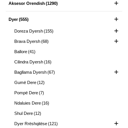
Aksesor Orendish
(1290)
Dyer
(555)
Doreza Dyersh
(155)
Brava Dyersh
(68)
Ballore
(41)
Cilindra Dyersh
(16)
Bagllama Dyersh
(67)
Gumë Dere
(12)
Pompë Dere
(7)
Ndaluies Dere
(16)
Shul Dere
(12)
Dyer Rrëshqitëse
(121)