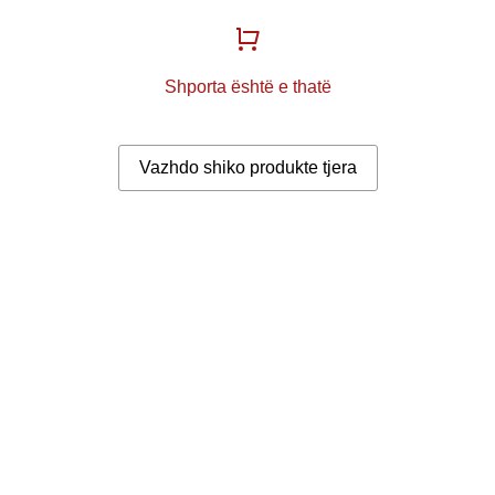
Shporta është e thatë
Vazhdo shiko produkte tjera