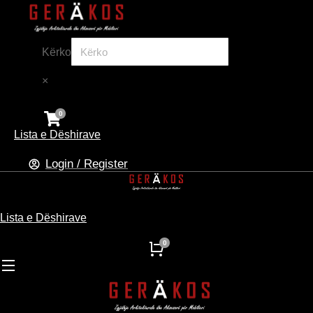
Kërko
×
Lista e Dëshirave
Login / Register
Lista e Dëshirave