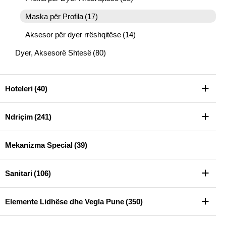
Maska për Profila
(17)
Aksesor për dyer rrëshqitëse
(14)
Dyer, Aksesorë Shtesë
(80)
Hoteleri
(40)
Ndriçim
(241)
Mekanizma Special
(39)
Sanitari
(106)
Elemente Lidhëse dhe Vegla Pune
(350)