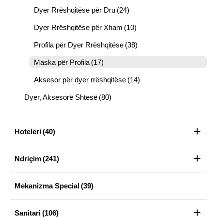
Dyer Rrëshqitëse për Dru
(24)
Dyer Rrëshqitëse për Xham
(10)
Profila për Dyer Rrëshqitëse
(38)
Maska për Profila
(17)
Aksesor për dyer rrëshqitëse
(14)
Dyer, Aksesorë Shtesë
(80)
Hoteleri
(40)
Ndriçim
(241)
Mekanizma Special
(39)
Sanitari
(106)