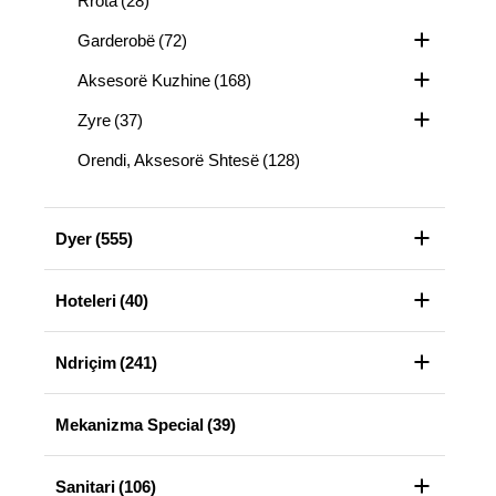
Rrota
(28)
Garderobë
(72)
Aksesorë Kuzhine
(168)
Zyre
(37)
Orendi, Aksesorë Shtesë
(128)
Dyer
(555)
Hoteleri
(40)
Ndriçim
(241)
Mekanizma Special
(39)
Sanitari
(106)