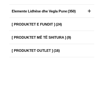
Elemente Lidhëse dhe Vegla Pune
(350)
[ PRODUKTET E FUNDIT ]
(24)
[ PRODUKTET MË TË SHITURA ]
(9)
[ PRODUKTET OUTLET ]
(16)