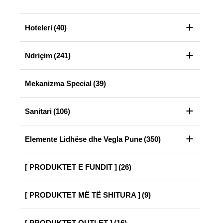
Hoteleri
(40)
Ndriçim
(241)
Mekanizma Special
(39)
Sanitari
(106)
Elemente Lidhëse dhe Vegla Pune
(350)
[ PRODUKTET E FUNDIT ]
(26)
[ PRODUKTET MË TË SHITURA ]
(9)
[ PRODUKTET OUTLET ]
(16)