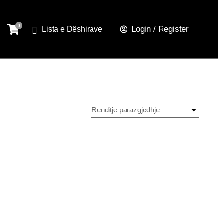
Login / Register
Lista e Dëshirave