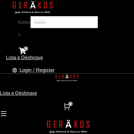
Kërko
×
Lista e Dëshirave
Login / Register
Lista e Dëshirave