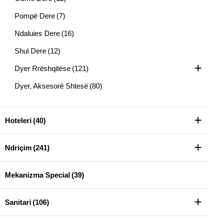
Pompë Dere
(7)
Ndaluies Dere
(16)
Shul Dere
(12)
Dyer Rrëshqitëse
(121)
Dyer, Aksesorë Shtesë
(80)
Hoteleri
(40)
Ndriçim
(241)
Mekanizma Special
(39)
Sanitari
(106)