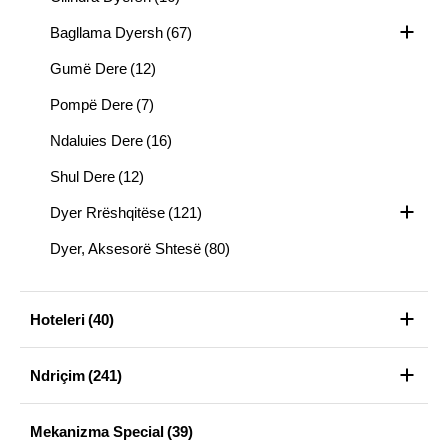
Bagllama Dyersh
(67)
Gumë Dere
(12)
Pompë Dere
(7)
Ndaluies Dere
(16)
Shul Dere
(12)
Dyer Rrëshqitëse
(121)
Dyer, Aksesorë Shtesë
(80)
Hoteleri
(40)
Ndriçim
(241)
Mekanizma Special
(39)