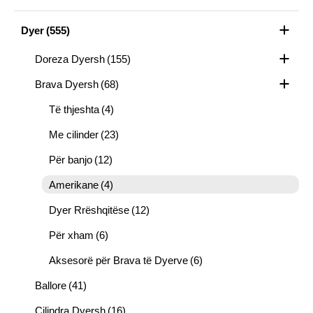
Dyer
(555)
Doreza Dyersh
(155)
Brava Dyersh
(68)
Të thjeshta
(4)
Me cilinder
(23)
Për banjo
(12)
Amerikane
(4)
Dyer Rrëshqitëse
(12)
Për xham
(6)
Aksesorë për Brava të Dyerve
(6)
Ballore
(41)
Cilindra Dyersh
(16)