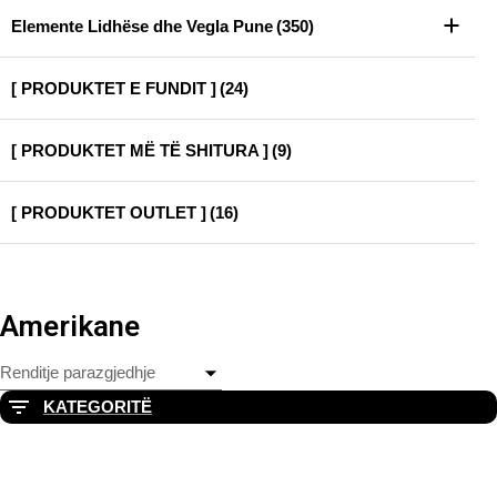
Elemente Lidhëse dhe Vegla Pune
(350)
[ PRODUKTET E FUNDIT ]
(24)
[ PRODUKTET MË TË SHITURA ]
(9)
[ PRODUKTET OUTLET ]
(16)
Amerikane
KATEGORITË